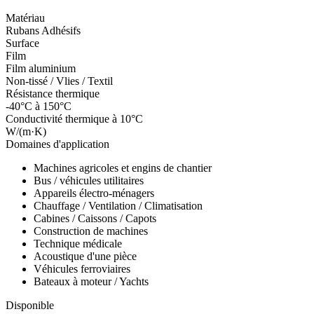
Matériau
Rubans Adhésifs
Surface
Film
Film aluminium
Non-tissé / Vlies / Textil
Résistance thermique
-40°C à 150°C
Conductivité thermique à 10°C
W/(m·K)
Domaines d'application
Machines agricoles et engins de chantier
Bus / véhicules utilitaires
Appareils électro-ménagers
Chauffage / Ventilation / Climatisation
Cabines / Caissons / Capots
Construction de machines
Technique médicale
Acoustique d'une pièce
Véhicules ferroviaires
Bateaux à moteur / Yachts
Disponible