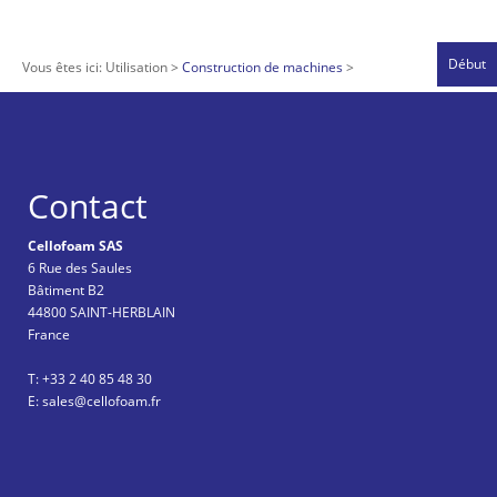
Début
Vous êtes ici:
Utilisation
Construction de machines
Contact
Cellofoam SAS
6 Rue des Saules
Bâtiment B2
44800 SAINT-HERBLAIN
France
T: +33 2 40 85 48 30
E: sales@cellofoam.fr