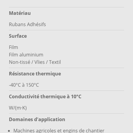
Matériau
Rubans Adhésifs
Surface
Film
Film aluminium
Non-tissé / Vlies / Textil
Résistance thermique
-40°C à 150°C
Conductivité thermique à 10°C
W/(m·K)
Domaines d'application
Machines agricoles et engins de chantier