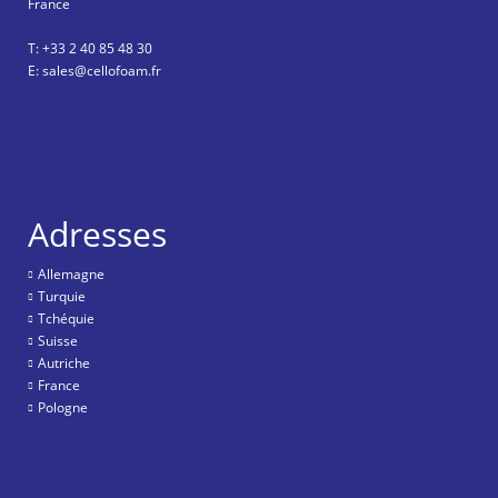
France
T: +33 2 40 85 48 30
E: sales@cellofoam.fr
Adresses
Allemagne
Turquie
Tchéquie
Suisse
Autriche
France
Pologne