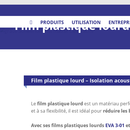
Film plastique lourd
PRODUITS
UTILISATION
ENTREPR
Film plastique lourd – Isolation acou
Le
film plastique lourd
est un matériau per
et à sa flexibilité, il est idéal pour
réduire les 
Avec ses films plastiques lourds
EVA 3-01
e