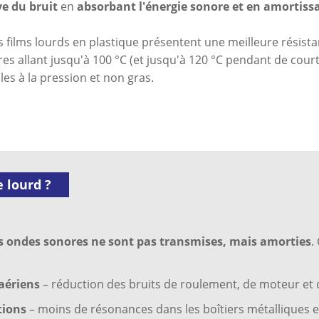
ve du bruit
en
absorbant l'énergie sonore et en amortissa
es films lourds en plastique présentent une meilleure résist
s allant jusqu'à 100 °C (et jusqu'à 120 °C pendant de courte
les à la pression et non gras.
 lourd ?
s ondes sonores ne sont pas transmises, mais amorties
.
aériens
– réduction des bruits de roulement, de moteur et
tions
– moins de résonances dans les boîtiers métalliques et