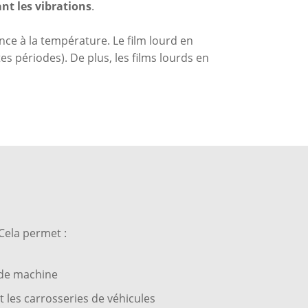
nt les vibrations
.
ance à la température. Le film lourd en
s périodes). De plus, les films lourds en
 Cela permet :
 de machine
 les carrosseries de véhicules