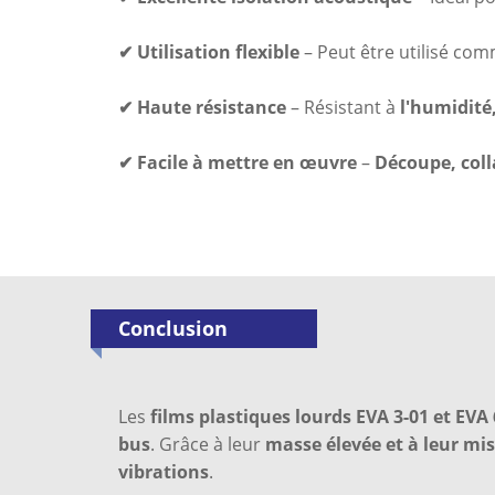
✔ Utilisation flexible
– Peut être utilisé co
✔ Haute résistance
– Résistant à
l'humidité
✔ Facile à mettre en œuvre
–
Découpe, coll
Conclusion
Les
films plastiques lourds EVA 3-01 et EVA
bus
. Grâce à leur
masse élevée et à leur mis
vibrations
.