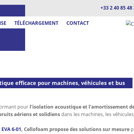
+33 2 40 85 48
ISE
TÉLÉCHARGEMENT
CONTACT
stique efficace pour machines, véhicules et bus
formant pour
l'isolation acoustique et l'amortissement de
bruits aériens et solidiens
dans les machines, les véhicules, 
t
EVA 6-01
, Cellofoam propose des solutions sur mesure
p