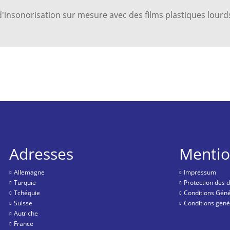
'insonorisation sur mesure avec des films plastiques lourds
Adresses
Mentio
Allemagne
Impressum
Turquie
Protection des 
Tchéquie
Conditions Géné
Suisse
Conditions géné
Autriche
France