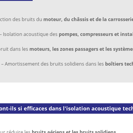
ction des bruits du
moteur, du châssis et de la carrosseri
– Isolation acoustique des
pompes, compresseurs et instal
ruit dans les
moteurs, les zones passagers et les système
– Amortissement des bruits solidiens dans les
boîtiers te
ont-ils si efficaces dans l'isolation acoustique te
our réduire les
bruits aériens et les bruits solidiens