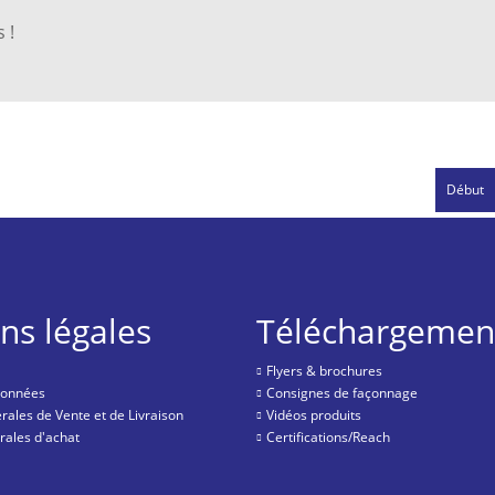
 !
Début
ns légales
Téléchargemen
Flyers & brochures
données
Consignes de façonnage
rales de Vente et de Livraison
Vidéos produits
rales d'achat
Certifications/Reach