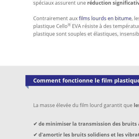
spéciaux assurent une
réduction significati
Contrairement aux
films lourds en bitume
, l
®
plastique Cello
EVA résiste à des température
plastique sont souples et élastiques, insensib
Comment fonctionne le film plastique
La masse élevée du film lourd garantit que
le
✔ de minimiser la transmission des bruits 
✔ d'amortir les bruits solidiens et les vibra