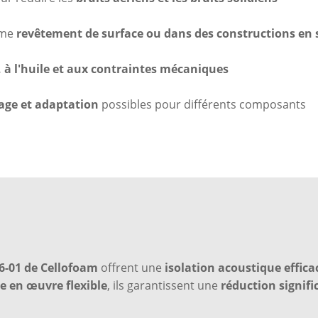
mme
revêtement de surface ou dans des constructions en
, à l'huile et aux contraintes mécaniques
age et adaptation
possibles pour différents composants
 6-01 de Cellofoam
offrent une
isolation acoustique effica
e en œuvre flexible
, ils garantissent une
réduction signif