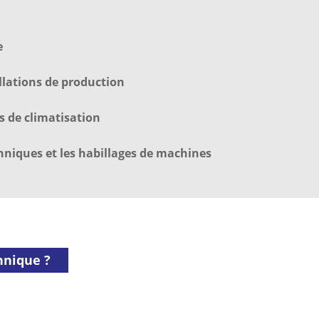
e
lations de production
s de climatisation
chniques et les habillages de machines
chnique ?