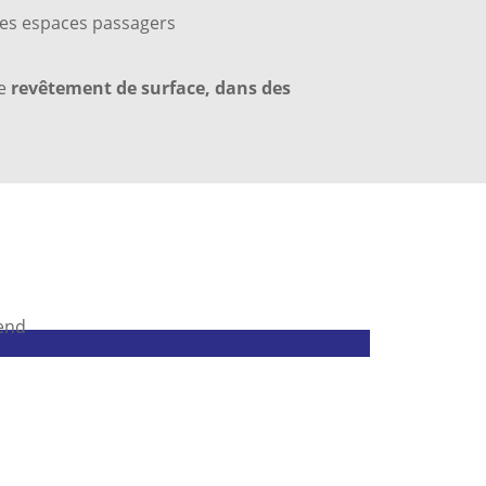
 les espaces passagers
me
revêtement de surface, dans des