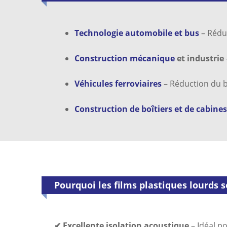
Technologie automobile et bus
– Rédu
Construction mécanique
et industrie
Véhicules ferroviaires
– Réduction du b
Construction de boîtiers et de cabines
Pourquoi les films plastiques lourds s
✔ Excellente isolation acoustique
– Idéal p