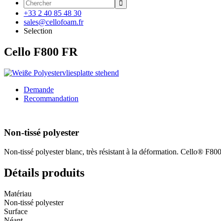

+33 2 40 85 48 30
sales@cellofoam.fr
Selection
Cello F800 FR
Demande
Recommandation
Non-tissé polyester
Non-tissé polyester blanc, très résistant à la déformation. Cello® F800 
Détails produits
Matériau
Non-tissé polyester
Surface
Néant