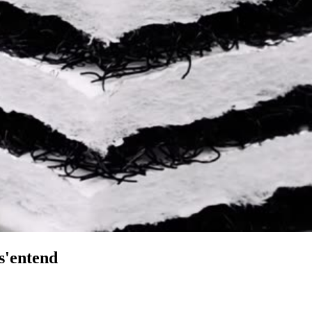
 s'entend